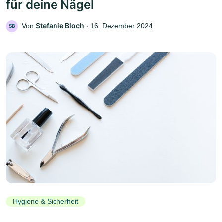
für deine Nägel
Stefanie Bloch
Von
‧
16. Dezember 2024
SB
Hygiene & Sicherheit