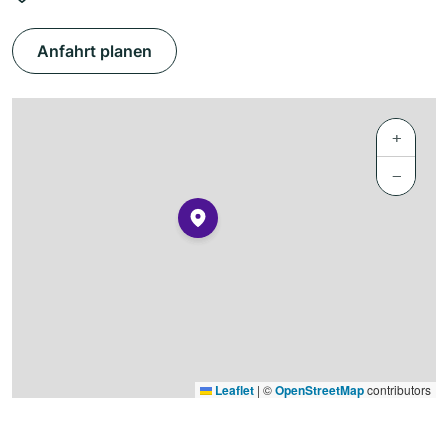
Anfahrt planen
+
−
Leaflet
|
©
OpenStreetMap
contributors