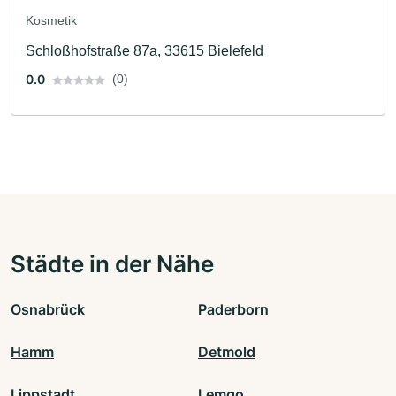
Kosmetik
Schloßhofstraße 87a, 33615 Bielefeld
0.0
(0)
Städte in der Nähe
Osnabrück
Paderborn
Hamm
Detmold
Lippstadt
Lemgo