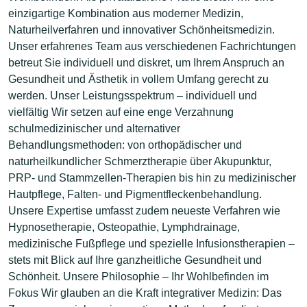
einzigartige Kombination aus moderner Medizin,
Naturheilverfahren und innovativer Schönheitsmedizin.
Unser erfahrenes Team aus verschiedenen Fachrichtungen
betreut Sie individuell und diskret, um Ihrem Anspruch an
Gesundheit und Ästhetik in vollem Umfang gerecht zu
werden. Unser Leistungsspektrum – individuell und
vielfältig Wir setzen auf eine enge Verzahnung
schulmedizinischer und alternativer
Behandlungsmethoden: von orthopädischer und
naturheilkundlicher Schmerztherapie über Akupunktur,
PRP- und Stammzellen-Therapien bis hin zu medizinischer
Hautpflege, Falten- und Pigmentfleckenbehandlung.
Unsere Expertise umfasst zudem neueste Verfahren wie
Hypnosetherapie, Osteopathie, Lymphdrainage,
medizinische Fußpflege und spezielle Infusionstherapien –
stets mit Blick auf Ihre ganzheitliche Gesundheit und
Schönheit. Unsere Philosophie – Ihr Wohlbefinden im
Fokus Wir glauben an die Kraft integrativer Medizin: Das