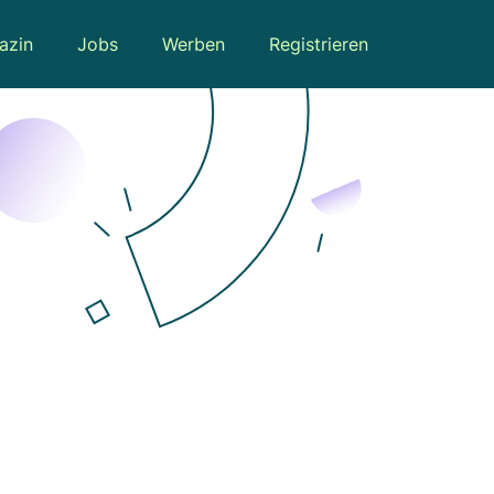
azin
Jobs
Werben
Registrieren