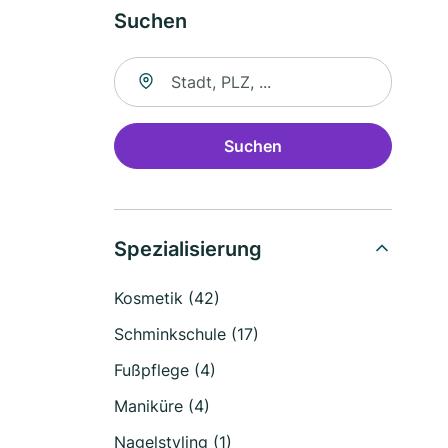
Suchen
Suche nach Ort
Suchen
Spezialisierung
Kosmetik (42)
Schminkschule (17)
Fußpflege (4)
Maniküre (4)
Nagelstyling (1)