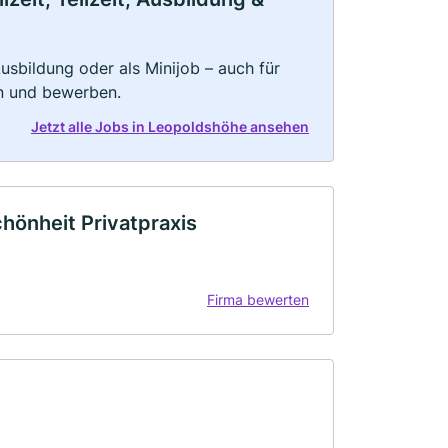
 Ausbildung oder als Minijob – auch für
rn und bewerben.
Jetzt alle Jobs in Leopoldshöhe ansehen
chönheit Privatpraxis
Firma bewerten