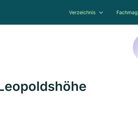
Verzeichnis
Fachmag
 Leopoldshöhe