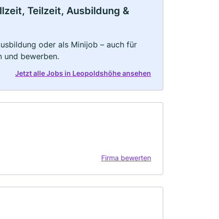
eit, Teilzeit, Ausbildung &
 Ausbildung oder als Minijob – auch für
rn und bewerben.
Jetzt alle Jobs in Leopoldshöhe ansehen
Firma bewerten