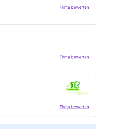
Firma bewerten
Firma bewerten
Firma bewerten