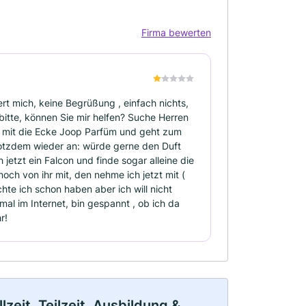
Firma bewerten
ert mich, keine Begrüßung , einfach nichts,
 bitte, können Sie mir helfen? Suche Herren
t mit die Ecke Joop Parfüm und geht zum
 trotzdem wieder an: würde gerne den Duft
 jetzt ein Falcon und finde sogar alleine die
och von ihr mit, den nehme ich jetzt mit (
chte ich schon haben aber ich will nicht
mal im Internet, bin gespannt , ob ich da
r!
eit, Teilzeit, Ausbildung &