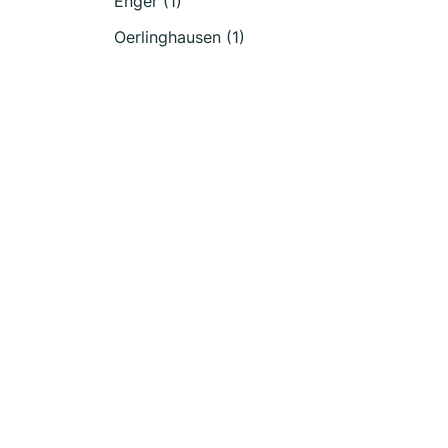
Enger (1)
Oerlinghausen (1)