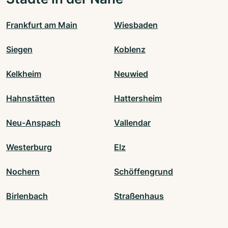
Frankfurt am Main
Wiesbaden
Siegen
Koblenz
Kelkheim
Neuwied
Hahnstätten
Hattersheim
Neu-Anspach
Vallendar
Westerburg
Elz
Nochern
Schöffengrund
Birlenbach
Straßenhaus