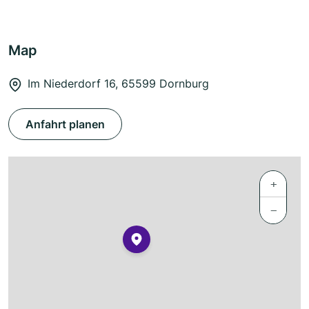
Map
Im Niederdorf 16, 65599 Dornburg
Anfahrt planen
+
−