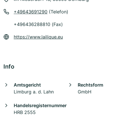
+49643691290
(Telefon)
+496436288810 (Fax)
https://www.lailique.eu
Info
Amtsgericht
Rechtsform
Limburg a. d. Lahn
GmbH
Handelsregisternummer
HRB 2555