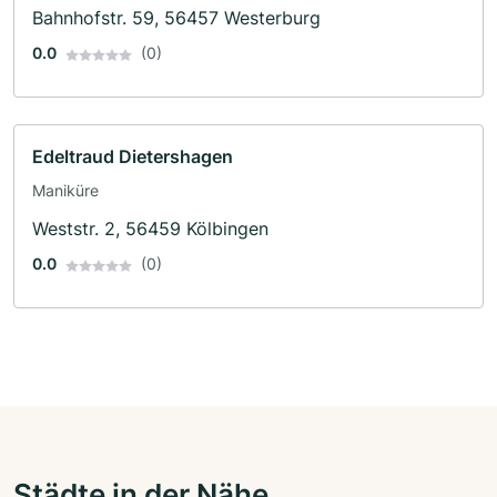
Bahnhofstr. 59, 56457 Westerburg
0.0
(0)
Edeltraud Dietershagen
Maniküre
Weststr. 2, 56459 Kölbingen
0.0
(0)
Städte in der Nähe