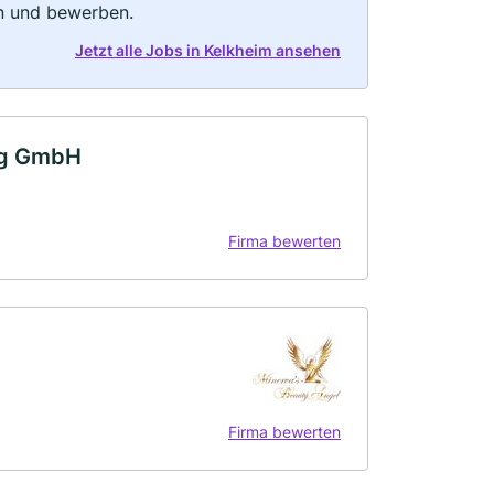
rn und bewerben.
Jetzt alle Jobs in Kelkheim ansehen
rg GmbH
Firma bewerten
Firma bewerten