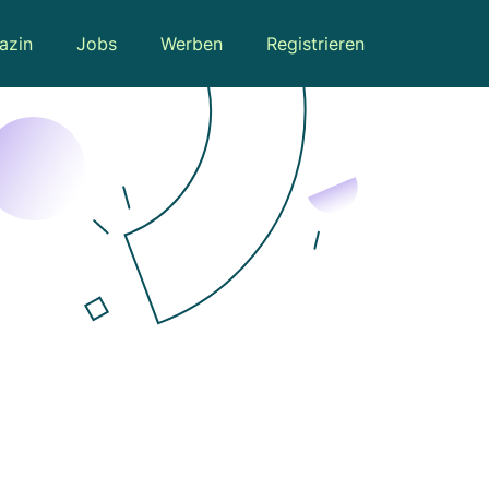
azin
Jobs
Werben
Registrieren