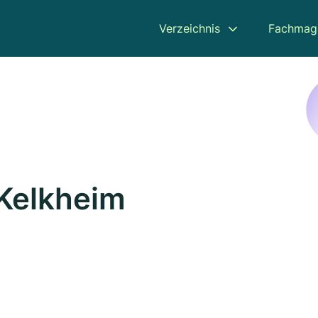
Verzeichnis
Fachmag
 Kelkheim