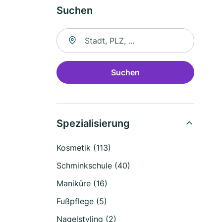
Suchen
Suche nach Ort
Suchen
Spezialisierung
Kosmetik (113)
Schminkschule (40)
Maniküre (16)
Fußpflege (5)
Nagelstyling (2)