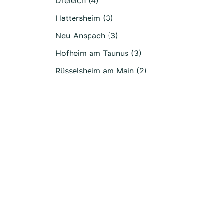
Dreieich (4)
Hattersheim (3)
Neu-Anspach (3)
Hofheim am Taunus (3)
Rüsselsheim am Main (2)