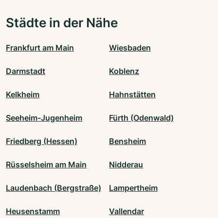
Städte in der Nähe
Frankfurt am Main
Wiesbaden
Darmstadt
Koblenz
Kelkheim
Hahnstätten
Seeheim-Jugenheim
Fürth (Odenwald)
Friedberg (Hessen)
Bensheim
Rüsselsheim am Main
Nidderau
Laudenbach (Bergstraße)
Lampertheim
Heusenstamm
Vallendar