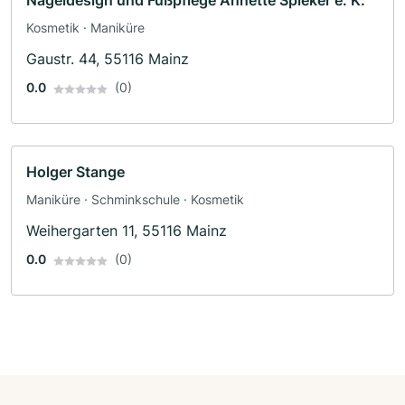
Nageldesign und Fußpflege Annette Spieker e. K.
Kosmetik · Maniküre
Gaustr. 44, 55116 Mainz
0.0
(0)
Holger Stange
Maniküre · Schminkschule · Kosmetik
Weihergarten 11, 55116 Mainz
0.0
(0)