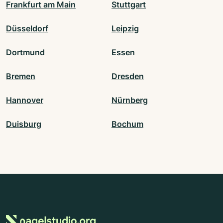
Frankfurt am Main
Stuttgart
Düsseldorf
Leipzig
Dortmund
Essen
Bremen
Dresden
Hannover
Nürnberg
Duisburg
Bochum