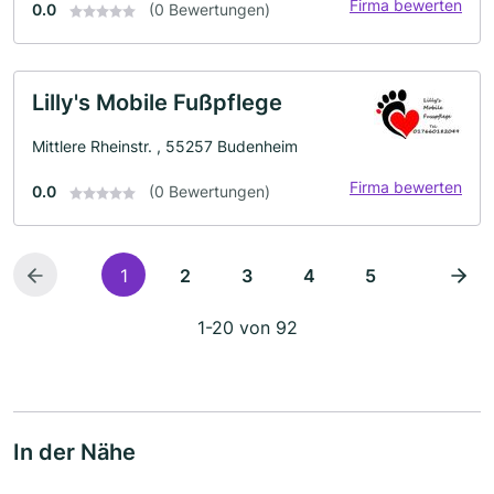
Firma bewerten
0.0
(0 Bewertungen)
Lilly's Mobile Fußpflege
Mittlere Rheinstr. , 55257 Budenheim
Firma bewerten
0.0
(0 Bewertungen)
1
2
3
4
5
1-20 von 92
In der Nähe