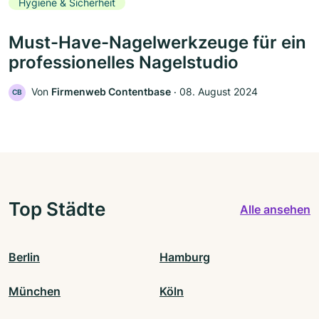
Hygiene & Sicherheit
Must-Have-Nagelwerkzeuge für ein
professionelles Nagelstudio
Von
Firmenweb Contentbase
‧
08. August 2024
CB
Top Städte
Alle ansehen
Berlin
Hamburg
München
Köln