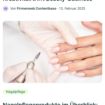
Von
Firmenweb Contentbase
‧
13. Februar 2025
CB
Nagelpflege
Nagelpflegeprodukte im Überblick: