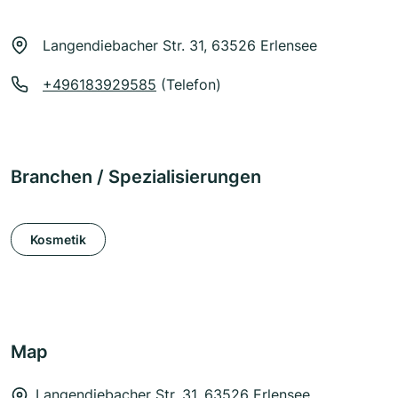
Langendiebacher Str. 31, 63526 Erlensee
+496183929585
(Telefon)
Branchen / Spezialisierungen
Kosmetik
Map
Langendiebacher Str. 31, 63526 Erlensee