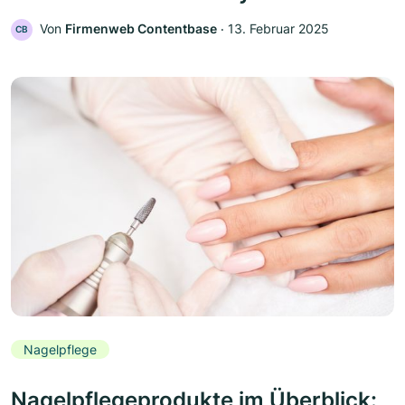
Von
Firmenweb Contentbase
‧
13. Februar 2025
CB
Nagelpflege
Nagelpflegeprodukte im Überblick: