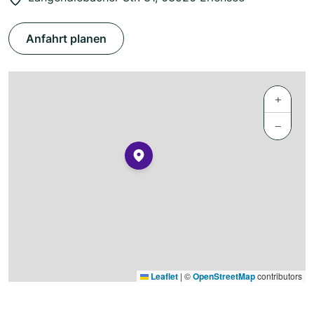
Anfahrt planen
+
−
Leaflet
|
©
OpenStreetMap
contributors