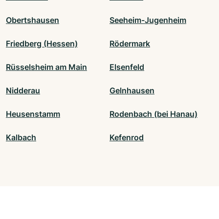
Obertshausen
Seeheim-Jugenheim
Friedberg (Hessen)
Rödermark
Rüsselsheim am Main
Elsenfeld
Nidderau
Gelnhausen
Heusenstamm
Rodenbach (bei Hanau)
Kalbach
Kefenrod