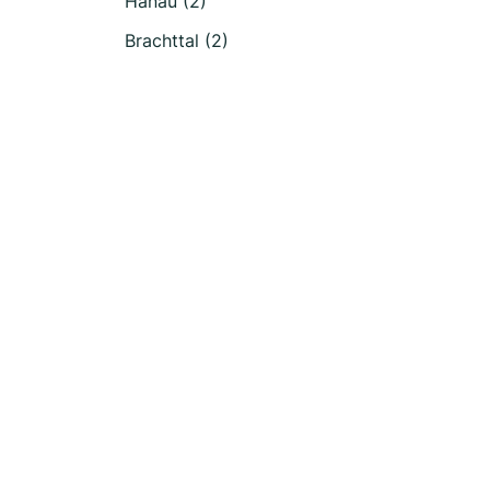
Hanau (2)
Brachttal (2)