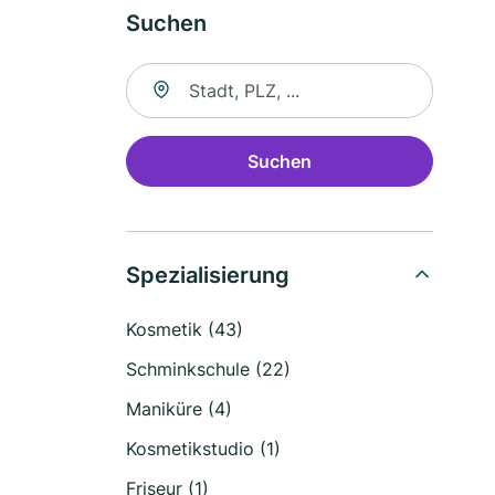
Suchen
Suche nach Ort
Suchen
Spezialisierung
Kosmetik (43)
Schminkschule (22)
Maniküre (4)
Kosmetikstudio (1)
Friseur (1)