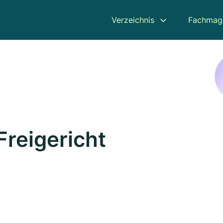
Verzeichnis
Fachmag
Freigericht