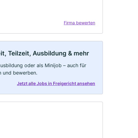
Firma bewerten
t, Teilzeit, Ausbildung & mehr
 Ausbildung oder als Minijob – auch für
rn und bewerben.
Jetzt alle Jobs in Freigericht ansehen