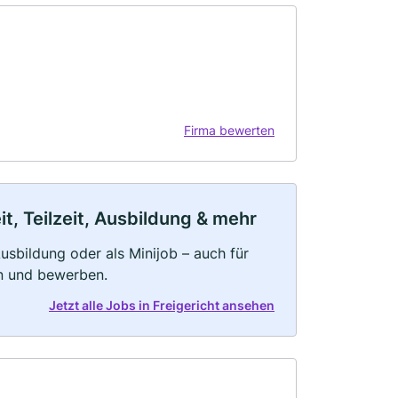
Firma bewerten
t, Teilzeit, Ausbildung & mehr
 Ausbildung oder als Minijob – auch für
rn und bewerben.
Jetzt alle Jobs in Freigericht ansehen