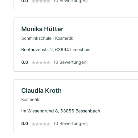
0.0
(0 Bewertungen)
Monika Hütter
Schminkschule · Kosmetik
Beethovenstr. 2, 63694 Limeshain
0.0
(0 Bewertungen)
Claudia Kroth
Kosmetik
Im Wiesengrund 8, 63856 Bessenbach
0.0
(0 Bewertungen)