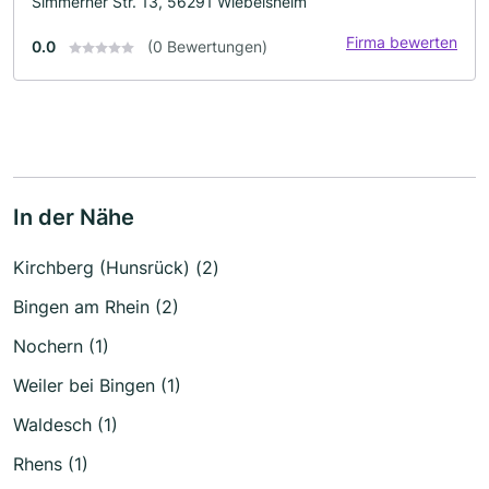
Simmerner Str. 13, 56291 Wiebelsheim
Firma bewerten
0.0
(0 Bewertungen)
In der Nähe
Kirchberg (Hunsrück) (2)
Bingen am Rhein (2)
Nochern (1)
Weiler bei Bingen (1)
Waldesch (1)
Rhens (1)