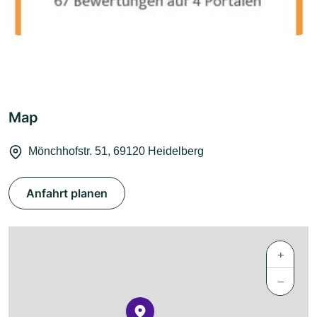
Map
Mönchhofstr. 51, 69120 Heidelberg
Anfahrt planen
+
−