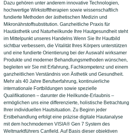
Dazu gehören unter anderem innovative Technologien,
hochwertige Wirkstofftherapien sowie wissenschaftlich
fundierte Methoden der ästhetischen Medizin und
Mikronährstoffsubstitution. Ganzheitliche Praxis für
Hautästhetik und Naturheilkunde Ihre Hautgesundheit steht
im Mittelpunkt unseres Handelns Wenn Sie Ihr Hautbild
sichtbar verbessern, die Vitalität Ihres Körpers unterstützen
und eine fundierte Orientierung bei der Auswahl wirksamer
Produkte und moderner Behandlungsmethoden wünschen,
begleiten wir Sie mit Erfahrung, Fachkompetenz und einem
ganzheitlichen Verständnis von Ästhetik und Gesundheit.
Mehr als 40 Jahre Berufserfahrung, kontinuierliche
internationale Fortbildungen sowie spezielle
Qualifikationen – darunter die Heilkunde-Erlaubnis –
ermöglichen uns eine differenzierte, holistische Betrachtung
Ihrer individuellen Hautsituation. Zu Beginn jeder
Erstbehandlung erfolgt eine präzise digitale Hautanalyse
mit dem hochmodernen VISIA® Gen 7 System des
Weltmarktführers Canfield. Auf Basis dieser objektiven