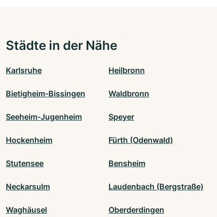
Städte in der Nähe
Karlsruhe
Heilbronn
Bietigheim-Bissingen
Waldbronn
Seeheim-Jugenheim
Speyer
Hockenheim
Fürth (Odenwald)
Stutensee
Bensheim
Neckarsulm
Laudenbach (Bergstraße)
Waghäusel
Oberderdingen