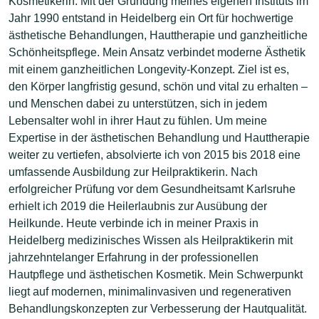
Kosmetikerin. Mit der Gründung meines eigenen Instituts im
Jahr 1990 entstand in Heidelberg ein Ort für hochwertige
ästhetische Behandlungen, Hauttherapie und ganzheitliche
Schönheitspflege. Mein Ansatz verbindet moderne Ästhetik
mit einem ganzheitlichen Longevity-Konzept. Ziel ist es,
den Körper langfristig gesund, schön und vital zu erhalten –
und Menschen dabei zu unterstützen, sich in jedem
Lebensalter wohl in ihrer Haut zu fühlen. Um meine
Expertise in der ästhetischen Behandlung und Hauttherapie
weiter zu vertiefen, absolvierte ich von 2015 bis 2018 eine
umfassende Ausbildung zur Heilpraktikerin. Nach
erfolgreicher Prüfung vor dem Gesundheitsamt Karlsruhe
erhielt ich 2019 die Heilerlaubnis zur Ausübung der
Heilkunde. Heute verbinde ich in meiner Praxis in
Heidelberg medizinisches Wissen als Heilpraktikerin mit
jahrzehntelanger Erfahrung in der professionellen
Hautpflege und ästhetischen Kosmetik. Mein Schwerpunkt
liegt auf modernen, minimalinvasiven und regenerativen
Behandlungskonzepten zur Verbesserung der Hautqualität.