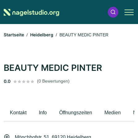
Startseite
Heidelberg
BEAUTY MEDIC PINTER
BEAUTY MEDIC PINTER
0.0
(0 Bewertungen)
Kontakt
Info
Öffnungszeiten
Medien
M
Mönchhofstr. 51, 69120 Heidelberg