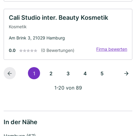
Cali Studio inter. Beauty Kosmetik
Kosmetik
Am Brink 3, 21029 Hamburg
Firma bewerten
0.0
(0 Bewertungen)
1
2
3
4
5
1-20 von 89
In der Nähe
Hamburg (67)