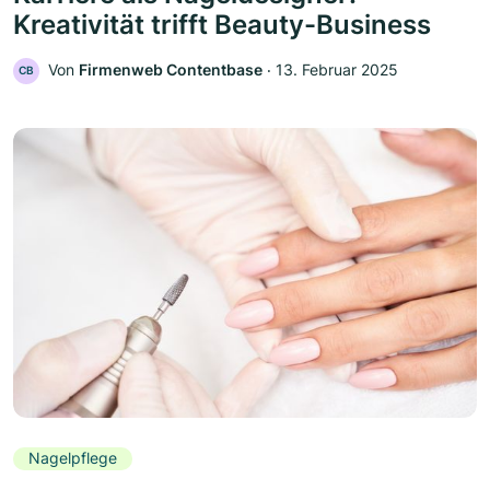
Kreativität trifft Beauty-Business
Von
Firmenweb Contentbase
‧
13. Februar 2025
CB
Nagelpflege