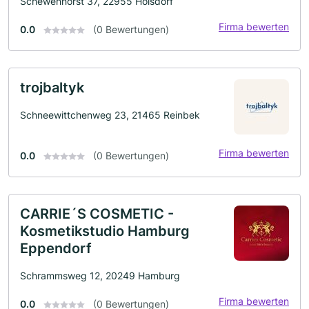
Schewenhorst 37, 22955 Hoisdorf
Firma bewerten
0.0
(0 Bewertungen)
trojbaltyk
Schneewittchenweg 23, 21465 Reinbek
Firma bewerten
0.0
(0 Bewertungen)
CARRIE´S COSMETIC -
Kosmetikstudio Hamburg
Eppendorf
Schrammsweg 12, 20249 Hamburg
Firma bewerten
0.0
(0 Bewertungen)