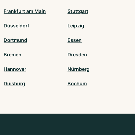
Frankfurt am Main
Stuttgart
Düsseldorf
Leipzig
Dortmund
Essen
Bremen
Dresden
Hannover
Nürnberg
Duisburg
Bochum