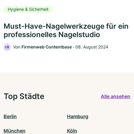
Hygiene & Sicherheit
Must-Have-Nagelwerkzeuge für ein
professionelles Nagelstudio
Von
Firmenweb Contentbase
‧
08. August 2024
CB
Top Städte
Alle ansehen
Berlin
Hamburg
München
Köln