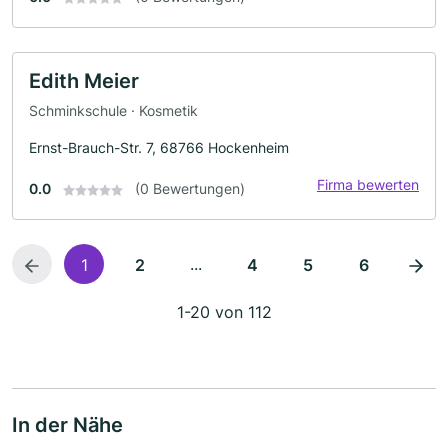
Edith Meier
Schminkschule · Kosmetik
Ernst-Brauch-Str. 7, 68766 Hockenheim
Firma bewerten
0.0
(0 Bewertungen)
...
1
2
4
5
6
1-20 von 112
In der Nähe