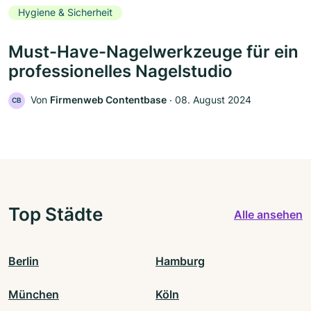
Hygiene & Sicherheit
Must-Have-Nagelwerkzeuge für ein
professionelles Nagelstudio
Von
Firmenweb Contentbase
‧
08. August 2024
CB
Top Städte
Alle ansehen
Berlin
Hamburg
München
Köln