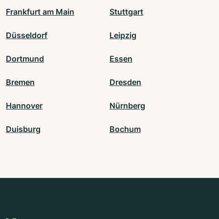
Frankfurt am Main
Stuttgart
Düsseldorf
Leipzig
Dortmund
Essen
Bremen
Dresden
Hannover
Nürnberg
Duisburg
Bochum