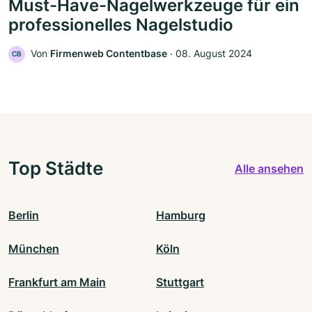
Must-Have-Nagelwerkzeuge für ein
professionelles Nagelstudio
Von
Firmenweb Contentbase
‧
08. August 2024
CB
Top Städte
Alle ansehen
Berlin
Hamburg
München
Köln
Frankfurt am Main
Stuttgart