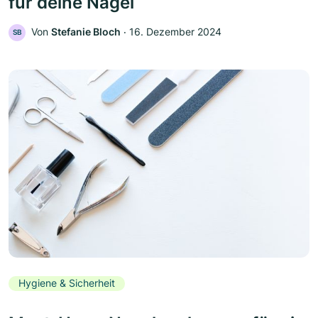
für deine Nägel
Von
Stefanie Bloch
‧
16. Dezember 2024
SB
Hygiene & Sicherheit