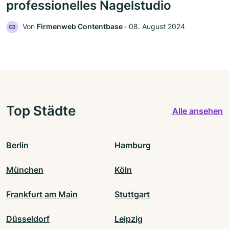
professionelles Nagelstudio
Von
Firmenweb Contentbase
‧
08. August 2024
CB
Top Städte
Alle ansehen
Berlin
Hamburg
München
Köln
Frankfurt am Main
Stuttgart
Düsseldorf
Leipzig