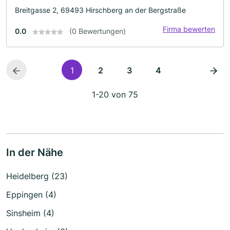
Breitgasse 2, 69493 Hirschberg an der Bergstraße
Firma bewerten
0.0
(0 Bewertungen)
1
2
3
4
1-20 von 75
In der Nähe
Heidelberg (23)
Eppingen (4)
Sinsheim (4)