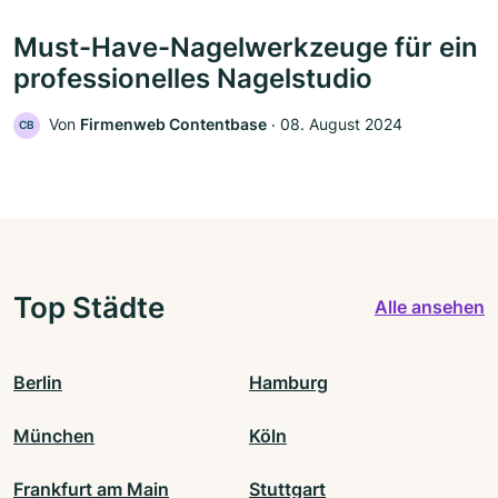
Must-Have-Nagelwerkzeuge für ein
professionelles Nagelstudio
Von
Firmenweb Contentbase
‧
08. August 2024
CB
Top Städte
Alle ansehen
Berlin
Hamburg
München
Köln
Frankfurt am Main
Stuttgart