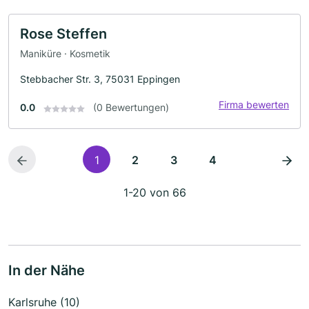
Rose Steffen
Maniküre · Kosmetik
Stebbacher Str. 3, 75031 Eppingen
Firma bewerten
0.0
(0 Bewertungen)
1
2
3
4
1-20 von 66
In der Nähe
Karlsruhe (10)