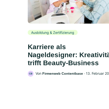
Ausbildung & Zertifizierung
Karriere als
Nageldesigner: Kreativit
trifft Beauty-Business
Von
‧
13. Februar 2
Firmenweb Contentbase
CB