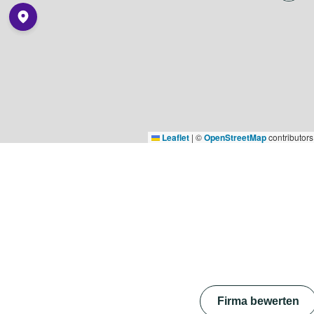
Leaflet
|
©
OpenStreetMap
contributors
Firma bewerten