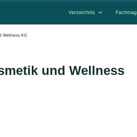
Verzeichnis
Fachmag
nd Wellness KG
osmetik und Wellness