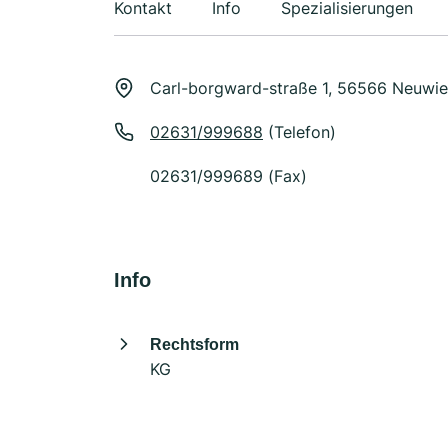
Kontakt
Info
Spezialisierungen
Carl-borgward-straße 1, 56566 Neuwi
02631/999688
(Telefon)
02631/999689 (Fax)
Info
Rechtsform
KG