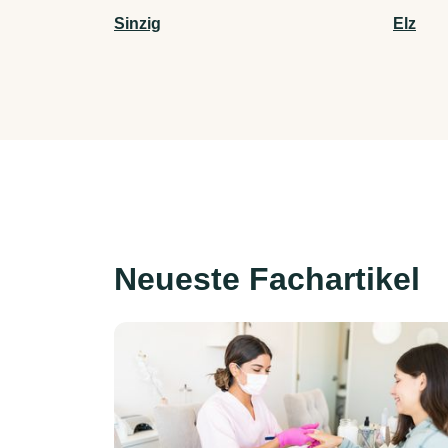
Sinzig
Elz
Neueste Fachartikel