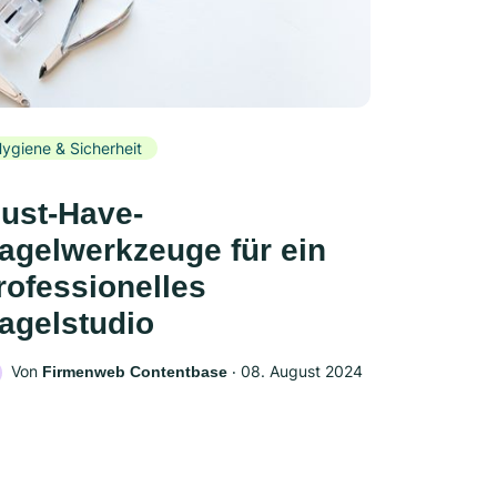
ygiene & Sicherheit
ust-Have-
agelwerkzeuge für ein
rofessionelles
agelstudio
Von
‧
08. August 2024
Firmenweb Contentbase