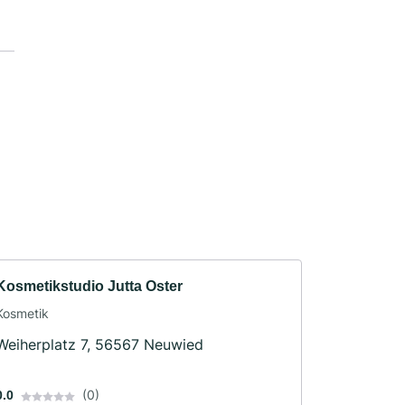
Kosmetikstudio Jutta Oster
Kosmetik
Weiherplatz 7, 56567 Neuwied
(0)
0.0