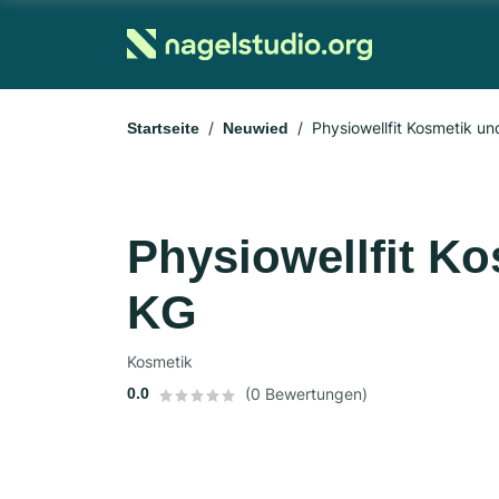
Physiowellfit Kosmetik u
Startseite
Neuwied
Physiowellfit K
KG
Kosmetik
0.0
(0 Bewertungen)