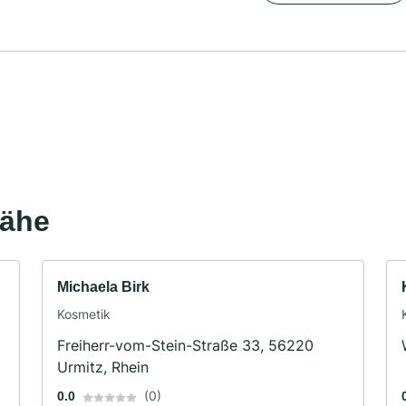
Nähe
Michaela Birk
Kosmetik
Freiherr-vom-Stein-Straße 33, 56220
Urmitz, Rhein
(0)
0.0