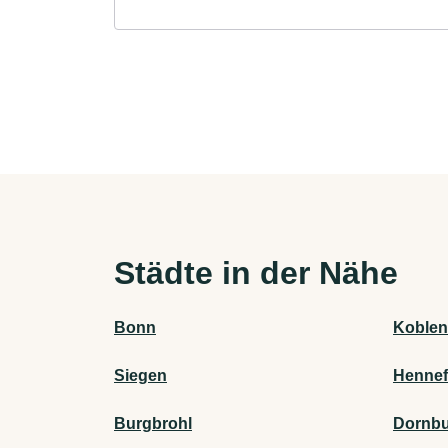
Städte in der Nähe
Bonn
Koblen
Siegen
Hennef
Burgbrohl
Dornb