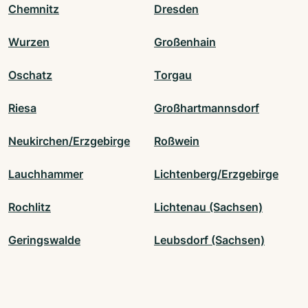
Chemnitz
Dresden
Wurzen
Großenhain
Oschatz
Torgau
Riesa
Großhartmannsdorf
Neukirchen/Erzgebirge
Roßwein
Lauchhammer
Lichtenberg/Erzgebirge
Rochlitz
Lichtenau (Sachsen)
Geringswalde
Leubsdorf (Sachsen)