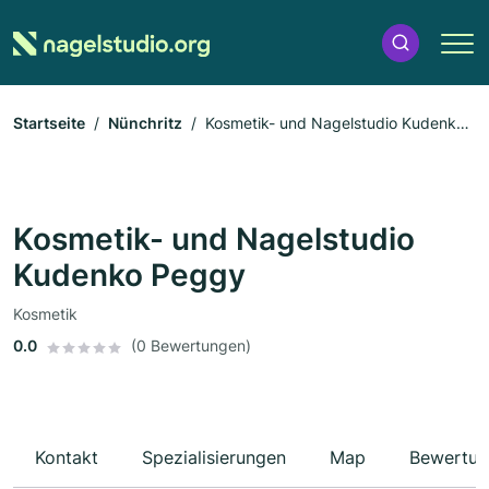
Startseite
Nünchritz
Kosmetik- und Nagelstudio Kudenko
Peggy
Kosmetik- und Nagelstudio
Kudenko Peggy
Kosmetik
0.0
(0 Bewertungen)
Kontakt
Spezialisierungen
Map
Bewertun