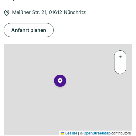
Meißner Str. 21, 01612 Nünchritz
Anfahrt planen
+
−
Leaflet
|
©
OpenStreetMap
contributors