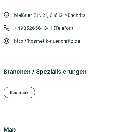
Meißner Str. 21, 01612 Nünchritz
+493526564341
(Telefon)
http://kosmetik-nuenchritz.de
Branchen / Spezialisierungen
Kosmetik
Map