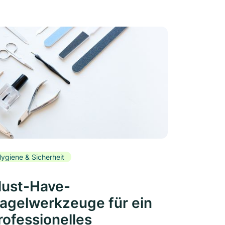
ygiene & Sicherheit
ust-Have-
agelwerkzeuge für ein
rofessionelles