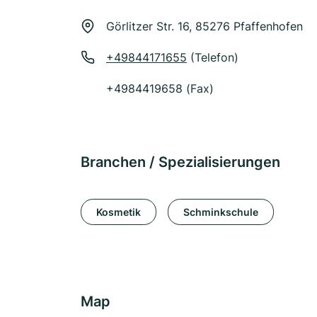
Görlitzer Str. 16, 85276 Pfaffenhofen
+49844171655
(Telefon)
+4984419658 (Fax)
Branchen / Spezialisierungen
Kosmetik
Schminkschule
Map