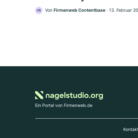
Von
Firmenweb Contentbase
‧
13. Februar 2
CB
Ein Portal von Firmenweb.de
Kontak