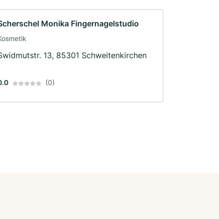
Scherschel Monika Fingernagelstudio
Kosmetik
Swidmutstr. 13, 85301 Schweitenkirchen
0.0
(0)