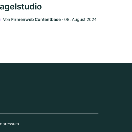
agelstudio
Von
Firmenweb Contentbase
‧
08. August 2024
mpressum