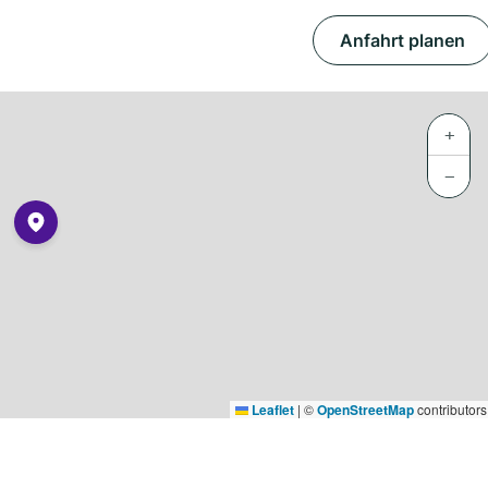
Anfahrt planen
+
−
Leaflet
|
©
OpenStreetMap
contributors