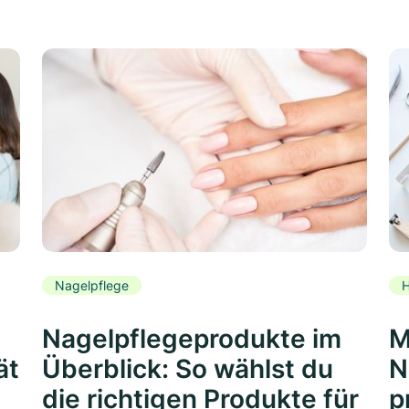
Nagelpflege
H
Nagelpflegeprodukte im
M
ät
Überblick: So wählst du
N
die richtigen Produkte für
p