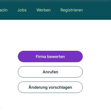
azin
Jobs
Werben
Registrieren
Firma bewerten
Anrufen
Änderung vorschlagen