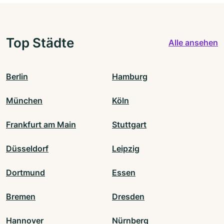
Top Städte
Alle ansehen
Berlin
Hamburg
München
Köln
Frankfurt am Main
Stuttgart
Düsseldorf
Leipzig
Dortmund
Essen
Bremen
Dresden
Hannover
Nürnberg