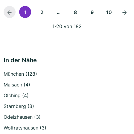
...
1
2
8
9
10
1-20 von 182
In der Nähe
München (128)
Maisach (4)
Olching (4)
Starnberg (3)
Odelzhausen (3)
Wolfratshausen (3)