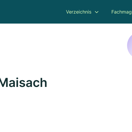
Verzeichnis
Fachmag
 Maisach