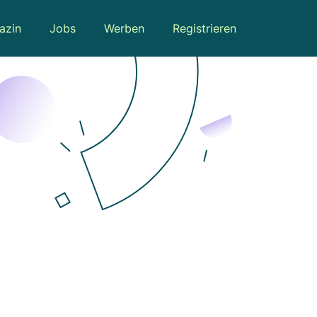
azin
Jobs
Werben
Registrieren