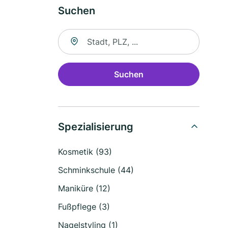
Suchen
Suche nach Ort
Suchen
Spezialisierung
Kosmetik (93)
Schminkschule (44)
Maniküre (12)
Fußpflege (3)
Nagelstyling (1)