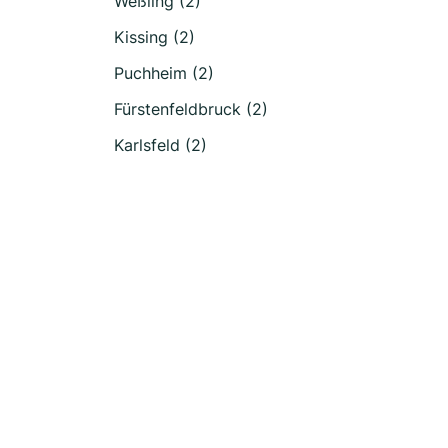
Weßling (2)
Kissing (2)
Puchheim (2)
Fürstenfeldbruck (2)
Karlsfeld (2)