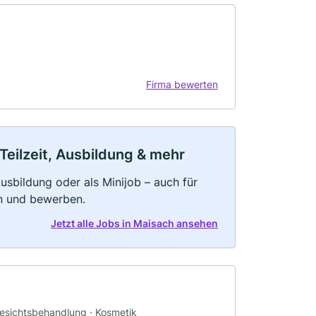
Firma bewerten
Teilzeit, Ausbildung & mehr
 Ausbildung oder als Minijob – auch für
rn und bewerben.
Jetzt alle Jobs in Maisach ansehen
Gesichtsbehandlung · Kosmetik