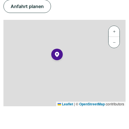
Anfahrt planen
+
−
Leaflet
|
©
OpenStreetMap
contributors