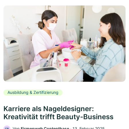
Ausbildung & Zertifizierung
Karriere als Nageldesigner:
Kreativität trifft Beauty-Business
Von
Firmenweb Contentbase
‧
13. Februar 2025
CB