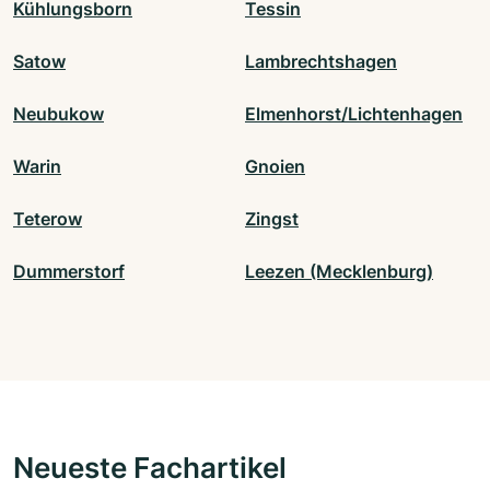
Kühlungsborn
Tessin
Satow
Lambrechtshagen
Neubukow
Elmenhorst/Lichtenhagen
Warin
Gnoien
Teterow
Zingst
Dummerstorf
Leezen (Mecklenburg)
Neueste Fachartikel