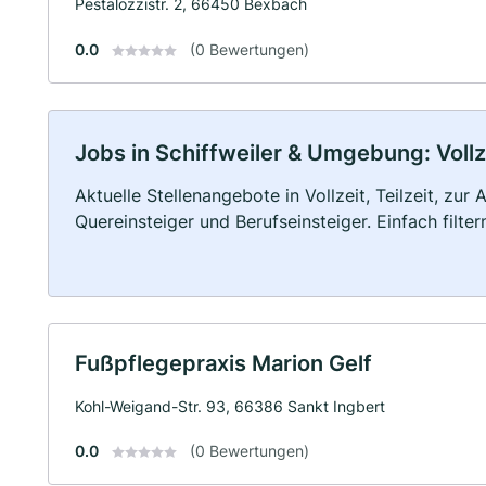
Pestalozzistr. 2, 66450 Bexbach
0.0
(0 Bewertungen)
Jobs in Schiffweiler & Umgebung: Vollze
Aktuelle Stellenangebote in Vollzeit, Teilzeit, zur
Quereinsteiger und Berufseinsteiger. Einfach filte
Fußpflegepraxis Marion Gelf
Kohl-Weigand-Str. 93, 66386 Sankt Ingbert
0.0
(0 Bewertungen)