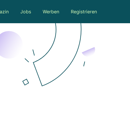
azin
Jobs
Werben
Registrieren