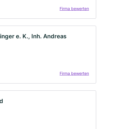
Firma bewerten
nger e. K., Inh. Andreas
Firma bewerten
id