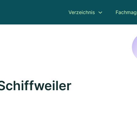
Verzeichnis
Fachmag
Schiffweiler