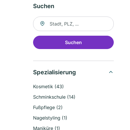
Suchen
Suche nach Ort
Suchen
Spezialisierung
Kosmetik (43)
Schminkschule (14)
Fußpflege (2)
Nagelstyling (1)
Maniküre (1)