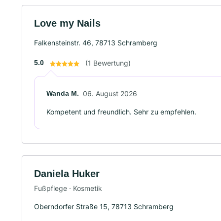
Love my Nails
Falkensteinstr. 46, 78713 Schramberg
5.0
(1 Bewertung)
Wanda M.
06. August 2026
Kompetent und freundlich. Sehr zu empfehlen.
Daniela Huker
Fußpflege · Kosmetik
Oberndorfer Straße 15, 78713 Schramberg