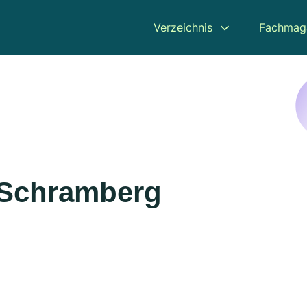
Verzeichnis
Fachmag
 Schramberg