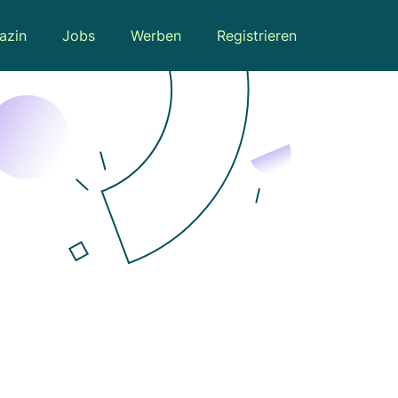
azin
Jobs
Werben
Registrieren