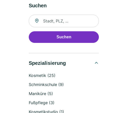
Suchen
Suche nach Ort
Suchen
Spezialisierung
Kosmetik (25)
Schminkschule (9)
Maniküre (5)
Fußpflege (3)
Kosmetikstudio (1)