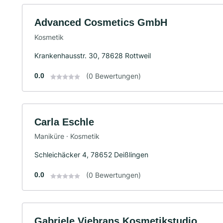
Advanced Cosmetics GmbH
Kosmetik
Krankenhausstr. 30, 78628 Rottweil
0.0
(0 Bewertungen)
Carla Eschle
Maniküre · Kosmetik
Schleichäcker 4, 78652 Deißlingen
0.0
(0 Bewertungen)
Gabriele Viebrans Kosmetikstudio