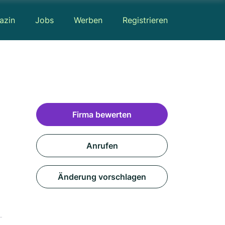
azin
Jobs
Werben
Registrieren
Firma bewerten
Anrufen
Änderung vorschlagen