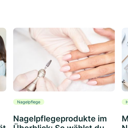
Nagelpflege
H
Nagelpflegeprodukte im
M