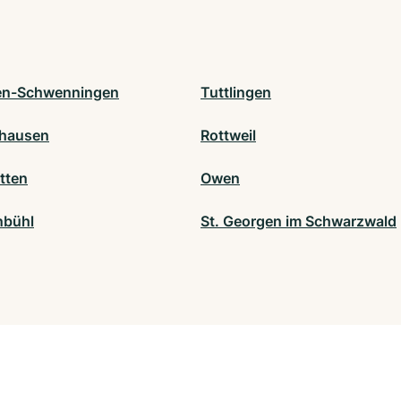
gen-Schwenningen
Tuttlingen
hausen
Rottweil
tten
Owen
nbühl
St. Georgen im Schwarzwald