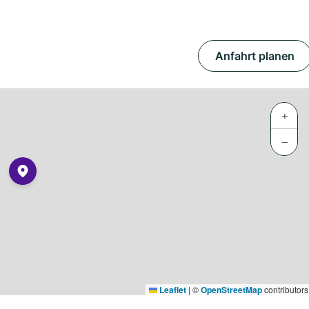
Anfahrt planen
+
−
Leaflet
|
©
OpenStreetMap
contributors