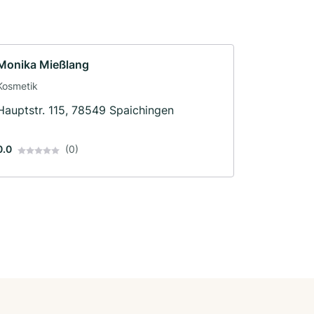
Monika Mießlang
Kosmetik
Hauptstr. 115, 78549 Spaichingen
0.0
(0)