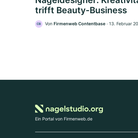
Nageldesigner: Kreativit
trifft Beauty-Business
Von
Firmenweb Contentbase
‧
13. Februar 2
CB
Ein Portal von Firmenweb.de