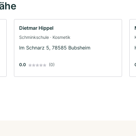
Nähe
Dietmar Hippel
Schminkschule · Kosmetik
Im Schnarz 5, 78585 Bubsheim
0.0
(0)