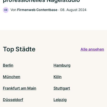
Von
Firmenweb Contentbase
‧
08. August 2024
CB
Top Städte
Alle ansehen
Berlin
Hamburg
München
Köln
Frankfurt am Main
Stuttgart
Düsseldorf
Leipzig