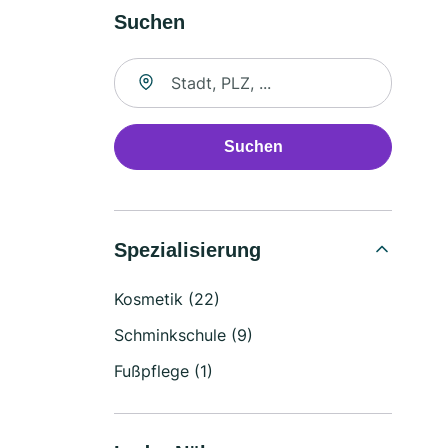
Suchen
Suche nach Ort
Suchen
Spezialisierung
Kosmetik (22)
Schminkschule (9)
Fußpflege (1)