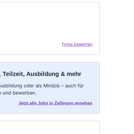
Firma bewerten
 Teilzeit, Ausbildung & mehr
 Ausbildung oder als Minijob – auch für
rn und bewerben.
Jetzt alle Jobs in Zellingen ansehen