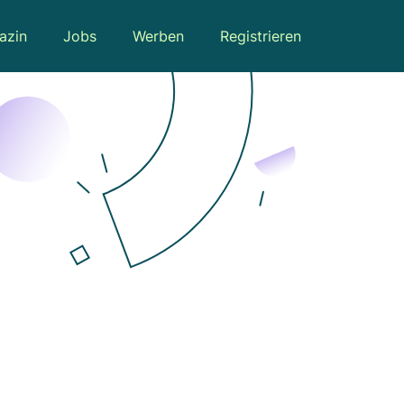
azin
Jobs
Werben
Registrieren