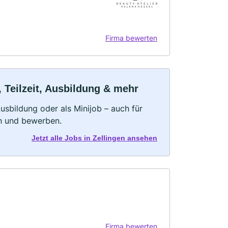
Firma bewerten
 Teilzeit, Ausbildung & mehr
 Ausbildung oder als Minijob – auch für
rn und bewerben.
Jetzt alle Jobs in Zellingen ansehen
Firma bewerten