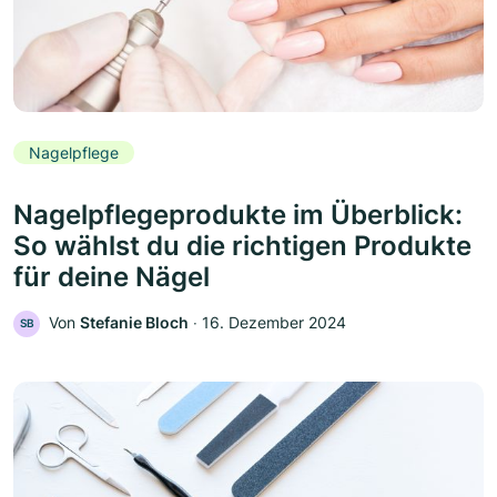
Nagelpflege
Nagelpflegeprodukte im Überblick:
So wählst du die richtigen Produkte
für deine Nägel
Von
Stefanie Bloch
‧
16. Dezember 2024
SB