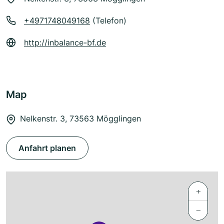
+4971748049168
(Telefon)
http://inbalance-bf.de
Map
Nelkenstr. 3, 73563 Mögglingen
Anfahrt planen
+
−