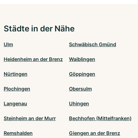
Städte in der Nähe
Ulm
Schwäbisch Gmünd
Heidenheim an der Brenz
Waiblingen
Nürtingen
Göppingen
Plochingen
Obersulm
Langenau
Uhingen
Steinheim an der Murr
Bechhofen (Mittelfranken)
Remshalden
Giengen an der Brenz