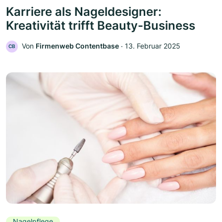
Karriere als Nageldesigner:
Kreativität trifft Beauty-Business
Von
Firmenweb Contentbase
‧
13. Februar 2025
CB
Nagelpflege