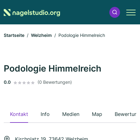
Startseite
Welzheim
Podologie Himmelreich
Podologie Himmelreich
0.0
(0 Bewertungen)
Kontakt
Info
Medien
Map
Bewertun
Kirchplatz 19, 73642 Welzheim