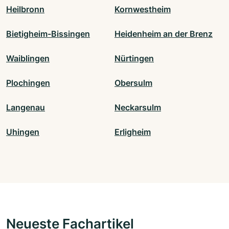
Heilbronn
Kornwestheim
Bietigheim-Bissingen
Heidenheim an der Brenz
Waiblingen
Nürtingen
Plochingen
Obersulm
Langenau
Neckarsulm
Uhingen
Erligheim
Neueste Fachartikel