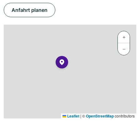
Anfahrt planen
+
−
Leaflet
|
©
OpenStreetMap
contributors