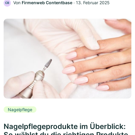
Von
Firmenweb Contentbase
‧
13. Februar 2025
CB
Nagelpflege
Nagelpflegeprodukte im Überblick:
So wählst du die richtigen Produkte