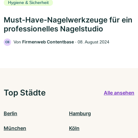
Hygiene & Sicherheit
Must-Have-Nagelwerkzeuge für ein
professionelles Nagelstudio
Firmenweb Contentbase
Von
‧
08. August 2024
CB
Top Städte
Alle ansehen
Berlin
Hamburg
München
Köln