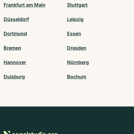
Frankfurt am Main
Stuttgart
Düsseldorf
Leipzig
Dortmund
Essen
Bremen
Dresden
Hannover
Nürnberg
Duisburg
Bochum