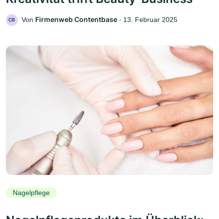
Firmenweb Contentbase
Von
‧
13. Februar 2025
CB
Nagelpflege