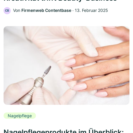
Von
Firmenweb Contentbase
‧
13. Februar 2025
CB
Nagelpflege
Nagelpflegeprodukte im Überblick: