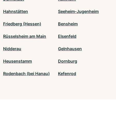
Hahnstätten
Seeheim-Jugenheim
Friedberg (Hessen)
Bensheim
Rüsselsheim am Main
Elsenfeld
Nidderau
Gelnhausen
Heusenstamm
Dornburg
Rodenbach (bei Hanau)
Kefenrod