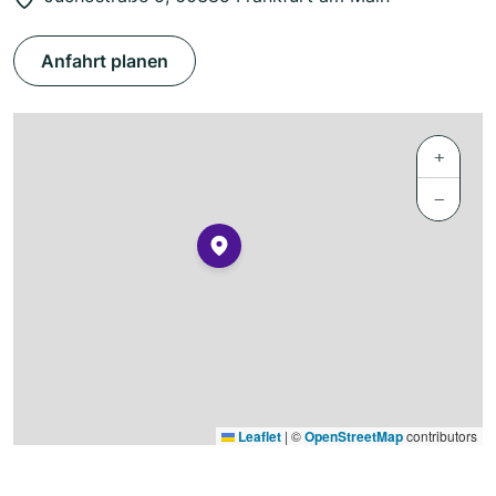
Anfahrt planen
+
−
Leaflet
|
©
OpenStreetMap
contributors