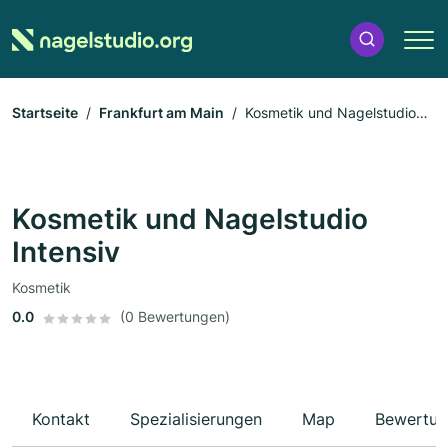
Startseite
Frankfurt am Main
Kosmetik und Nagelstudio
Intensiv
Kosmetik und Nagelstudio
Intensiv
Kosmetik
0.0
(0 Bewertungen)
Kontakt
Spezialisierungen
Map
Bewertun