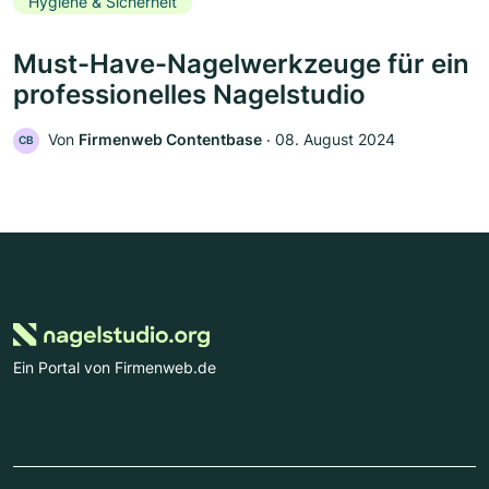
Hygiene & Sicherheit
Must-Have-Nagelwerkzeuge für ein
professionelles Nagelstudio
Von
Firmenweb Contentbase
‧
08. August 2024
CB
Ein Portal von Firmenweb.de