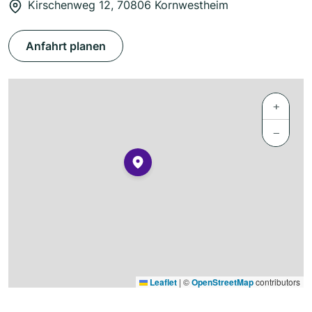
Kirschenweg 12, 70806 Kornwestheim
Anfahrt planen
+
−
Leaflet
|
©
OpenStreetMap
contributors