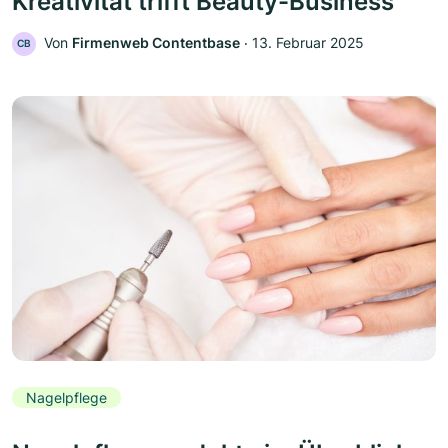
Kreativität trifft Beauty-Business
Von
Firmenweb Contentbase
‧
13. Februar 2025
CB
Nagelpflege