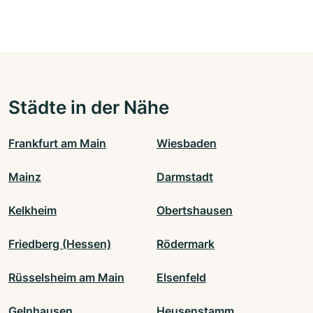
Städte in der Nähe
Frankfurt am Main
Wiesbaden
Mainz
Darmstadt
Kelkheim
Obertshausen
Friedberg (Hessen)
Rödermark
Rüsselsheim am Main
Elsenfeld
Gelnhausen
Heusenstamm