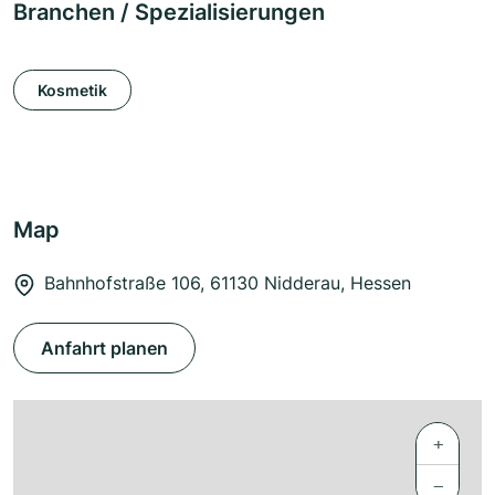
Branchen / Spezialisierungen
Kosmetik
Map
Bahnhofstraße 106, 61130 Nidderau, Hessen
Anfahrt planen
+
−