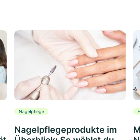
Nagelpflege
H
Nagelpflegeprodukte im
M