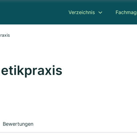
Verzeichnis
Fachmag
raxis
etikpraxis
Bewertungen