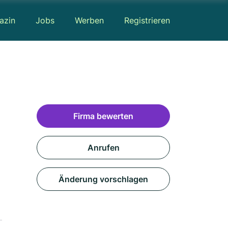
azin
Jobs
Werben
Registrieren
Firma bewerten
Anrufen
Änderung vorschlagen