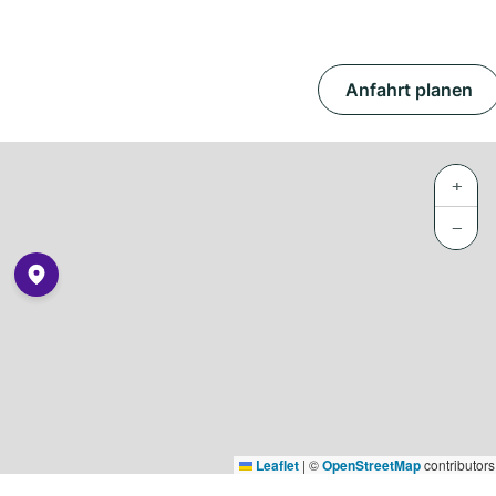
Anfahrt planen
+
−
Leaflet
|
©
OpenStreetMap
contributors