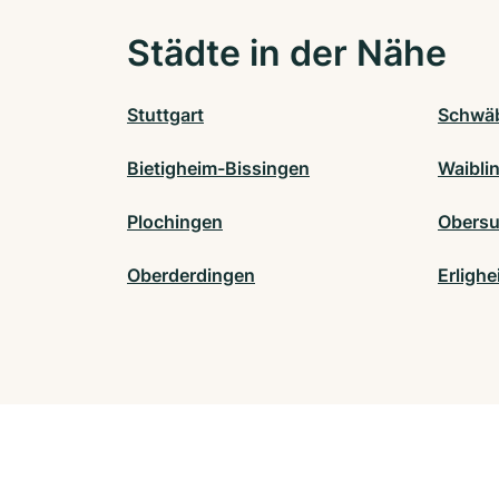
Städte in der Nähe
Stuttgart
Schwä
Bietigheim-Bissingen
Waibli
Plochingen
Obers
Oberderdingen
Erligh