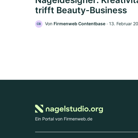
Nageldesigner: Kreativit
trifft Beauty-Business
Von
Firmenweb Contentbase
‧
13. Februar 2
CB
Ein Portal von Firmenweb.de