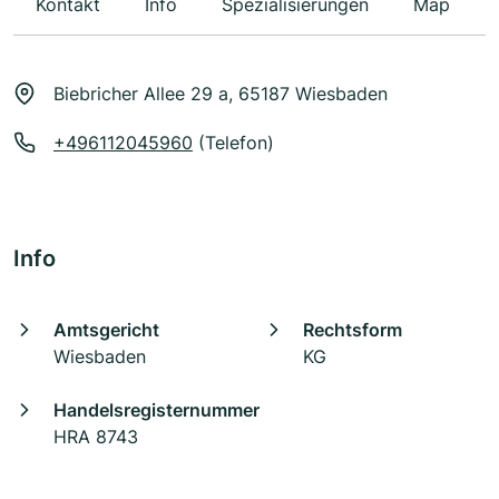
Kontakt
Info
Spezialisierungen
Map
Biebricher Allee 29 a, 65187 Wiesbaden
+496112045960
(Telefon)
Info
Amtsgericht
Rechtsform
Wiesbaden
KG
Handelsregisternummer
HRA 8743