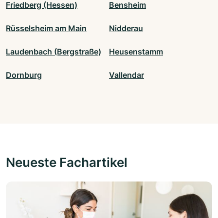
Friedberg (Hessen)
Bensheim
Rüsselsheim am Main
Nidderau
Laudenbach (Bergstraße)
Heusenstamm
Dornburg
Vallendar
Neueste Fachartikel