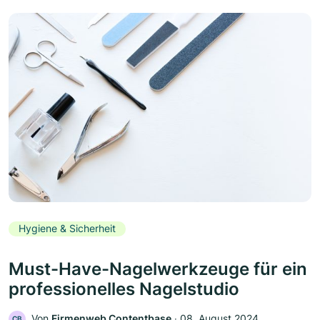
Hygiene & Sicherheit
Must-Have-Nagelwerkzeuge für ein
professionelles Nagelstudio
Von
Firmenweb Contentbase
‧
08. August 2024
CB