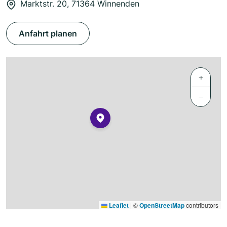
Marktstr. 20, 71364 Winnenden
Anfahrt planen
+
−
Leaflet
|
©
OpenStreetMap
contributors