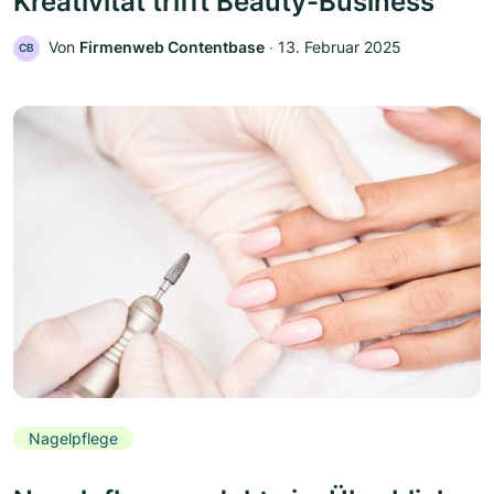
Kreativität trifft Beauty-Business
Von
Firmenweb Contentbase
‧
13. Februar 2025
CB
Nagelpflege