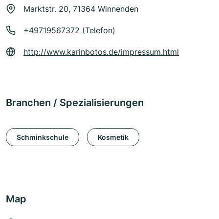
Marktstr. 20, 71364 Winnenden
+49719567372
(Telefon)
http://www.karinbotos.de/impressum.html
Branchen / Spezialisierungen
Schminkschule
Kosmetik
Map