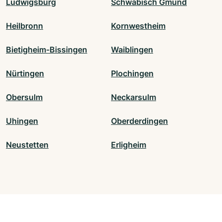
Ludwigsburg
Schwäbisch Gmünd
Heilbronn
Kornwestheim
Bietigheim-Bissingen
Waiblingen
Nürtingen
Plochingen
Obersulm
Neckarsulm
Uhingen
Oberderdingen
Neustetten
Erligheim